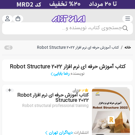
دسته‌بندی
ورود 
سبد خرید
جستجوی کتاب، نویسنده و...
خانه
/
کتاب آموزش حرفه ای نرم افزار Robot Structure 2022
کتاب آموزش حرفه ای نرم افزار Robot Structure 2022
نویسنده:
رضا بابایی
3.3
از
1
رأی
کتاب آموزش حرفه ای نرم افزار Robot
Structure 2022
Robot structural professional training
انتشارات:
دیباگران تهران