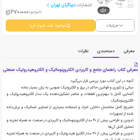
انتشارات:
دیباگران تهران
1
670،000
ناموجود
جزئیات
موجود شد، خبرم کن!
معرفی
دسته‌بندی
نظرات
معرفی کتاب راهنمای جامع و کاربردی الکتروپنوماتیک و الکتروهیدرولیک صنعتی
آنچه در این کتاب مورد بررسی قرار می‌گیرد:
مبانی و تئوری و قوانین حاکم در برق و الکترونیک عمومی به زبان بسیار ساده
آشنایی کامل با مهم‌ترین قطعات و عناصر تشکیل‌دهنده یک مدار الکتروهیدرولیک و
الکتروپنوماتیک
تشریح کامل ساختمان داخلی اجزاء و استفاده بسیاری از تصاویر شماتیک و برش‌داده
شده از تجهیزات
تدوین و طراحی بیش از ۴۰ مدار الکتروپنوماتیک و کاربردی در صنعت به همراه تجزیه و
تحلیل کامل آن‌ها
تدوین و طراحی بیش از ۳۰ مدار الکترو هیدرولیک و کاربردی در صنعت به همراه تجزیه
و تحلیل کامل آن‌ها