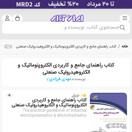
دسته‌بندی
ورود 
سبد خرید
جستجوی کتاب، نویسنده و...
خانه
/
کتاب راهنمای جامع و کاربردی الکتروپنوماتیک و الکتروهیدرولیک صنعتی
کتاب راهنمای جامع و کاربردی الکتروپنوماتیک و
الکتروهیدرولیک صنعتی
نویسنده:
مهدی فرزادی
3.2
از
1
رأی
کتاب راهنمای جامع و کاربردی
الکتروپنوماتیک و الکتروهیدرولیک صنعتی
The practical guidebook of industrial
electropneumatics & electrohydraulics