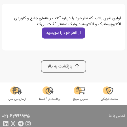
اولین نفری باشید که نظر خود را درباره "کتاب راهنمای جامع و کاربردی
الکتروپنوماتیک و الکتروهیدرولیک صنعتی" ثبت می‌کند
نظر خود را بنویسید
بازگشت به بالا
سلامت فیزیکی
تحویل سریع
پرداخت در 4 قسط
ارسال بین‌الملل
تماس با ما
021-62999935