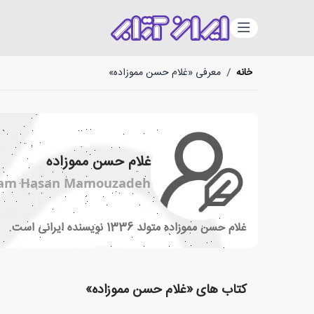
دسته‌بندی
خانه
/
معرفی «غلام حسن مموزاده»
غلام حسن مموزاده
am Hasan Mamouzadeh
غلام حسن مموزاده متولد 1336 نویسنده ایرانی است.
کتاب های «غلام حسن مموزاده»