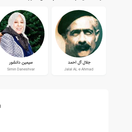
جلال آل احمد
سیمین دانشور
Simin Daneshvar
Jalal AL e Ahmad
ا