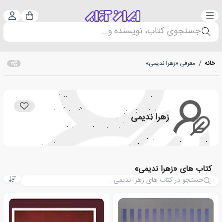
دسته‌بندی
ورود 
سبد خرید
جستجوی کتاب، نویسنده و...
خانه
/
معرفی «زهرا ندیمی»
زهرا ندیمی
کتاب های «زهرا ندیمی»