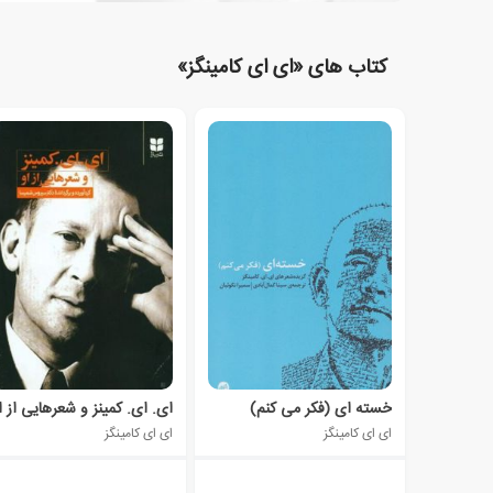
کتاب های «ای ای کامینگز»
خسته ای (فکر می کنم)
ای. ای. کمینز و شعرهایی از ا
ای ای کامینگز
ای ای کامینگز