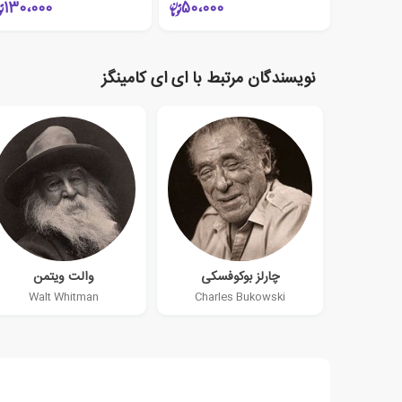
130،000
50،000
نویسندگان مرتبط با ای ای کامینگز
چارلز بوکوفسکی
والت ویتمن
Walt Whitman
Charles Bukowski