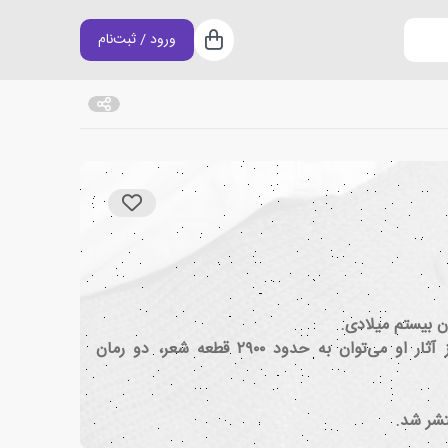
ورود / ثبت‌نام
سبد خرید
وی اهل بوستون بود و در دانشگاه هاروارد تحصیلات خود را سپری نمود. پدرش کشیش و استاد همان دانشگاه بود. از آثار او می‌توان به حدود ۲۹۰۰ قطعه شعر، دو رمان