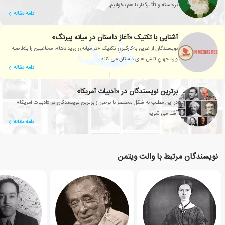
برجسته و تأثیرگذار با هم بخوانیم.
ادامه مقاله
آشنایی با تکنیک «آغاز داستان در میانه پیرنگ»
نویسندگان از طریق به‌کارگیریِ تکنیک «در میانه‌ی رویدادها»، مخاطبین را بلافاصله
وارد جهانِ تنش های داستان می کنند.
ادامه مقاله
برترین نویسندگان در «ادبیات آمریکا»
در این مطلب به شکل مختصر با برخی از برترین نویسندگان در «ادبیات آمریکا»
آشنا می شویم
ادامه مقاله
نویسندگان مرتبط با والت ویتمن