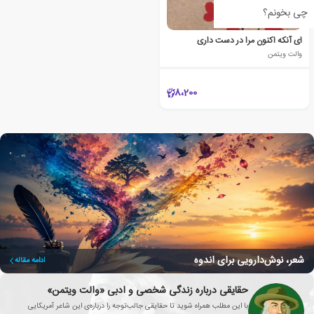
چی بخونم؟
ای آنکه اکنون مرا در دست داری
والت ویتمن
8،200
شعر، نوش‌دارویی برای اندوه
ادامه مقاله
حقایقی درباره زندگی شخصی و ادبی «والت ویتمن»
با این مطلب همراه شوید تا حقایقی جالب‌توجه را درباره‌ی این شاعر آمریکایی