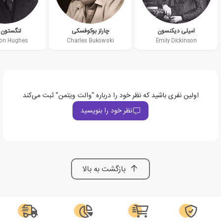
امیلی دیکنسون
چارلز بوکوفسکی
لنگستون 
on Hughes
Charles Bukowski
Emily Dickinson
اولین نفری باشید که نظر خود را درباره "والت ویتمن" ثبت می‌کند
نظر خود را بنویسید
بازگشت به بالا