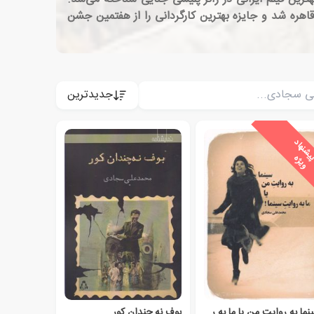
ه فیلم قاهره شد و جایزه بهترین کارگردانی را از هفتمین جشن
جدیدترین
پ
ه
سینما به روایت من یا ما به روایت سینما
بوف نه چندان کور