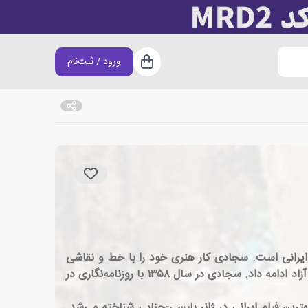
ورود / ثبت‌نام
سبد خرید
حنه و لباس ایرانی است. سجادی کار هنری خود را با خط و نقاشی
آغاز کرد. در اواخر دهه ۵۰ کار فیلمسازی را در کانون پرورش فکری کودکان و نوجوانان پی گرفت و بعدها فعالیتش را در سینمای آزاد ادامه داد. سجادی در سال ۱۳۵۸ با روزنامه‌نگاری در
ت که تا سال‌ها به عنوان بهترین فیلم ایرانی در ژانر پلیسی-جنایی شناخته می‌شد.