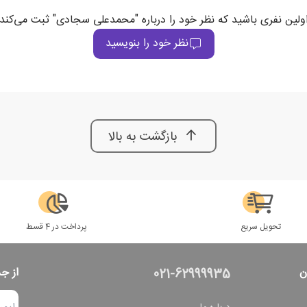
ولین نفری باشید که نظر خود را درباره "محمدعلی سجادی" ثبت می‌کند
نظر خود را بنویسید
بازگشت به بالا
تحویل سریع
پرداخت در 4 قسط
ن
از ج
021-62999935