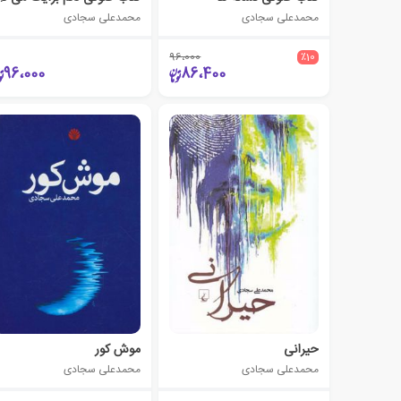
محمدعلی سجادی
محمدعلی سجادی
96،000
٪10
96،000
86،400
حیرانی
موش کور
محمدعلی سجادی
محمدعلی سجادی