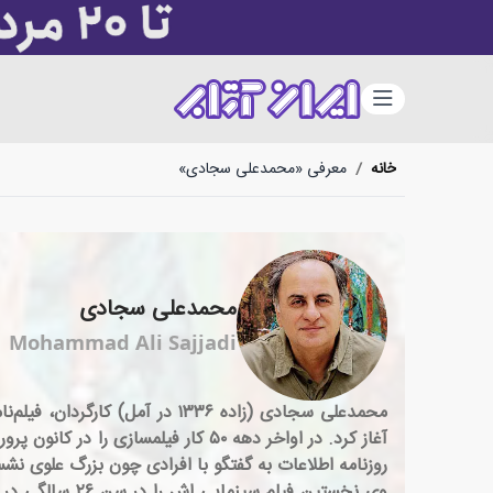
دسته‌بندی
خانه
/
معرفی «محمدعلی سجادی»
محمدعلی سجادی
Mohammad Ali Sajjadi
محمدعلی سجادی (زاده ۱۳۳۶ در 
روزنامه اطلاعات به گفتگو با افرادی چون بزرگ علوی نشس