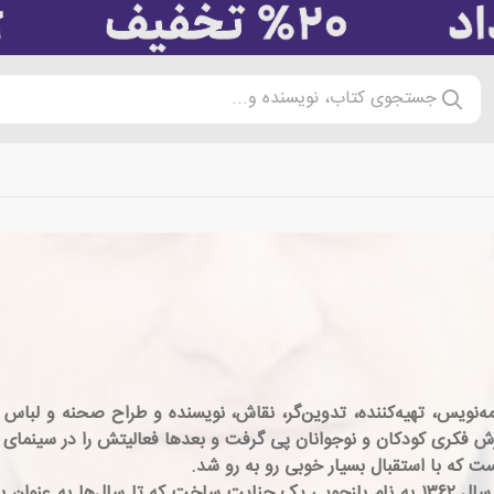
جستجوی کتاب، نویسنده و...
آمل) کارگردان، فیلم‌نامه‌نویس، تهیه‌کننده، تدوین‌گر، نقاش، نویسنده و طراح ص
ت که با استقبال بسیار خوبی رو به رو شد.
وی نخستین فیلم سینمایی اش را در سن ۲۶ سالگی در سال ۱۳۶۲ به نام بازجویی یک جنایت ساخ