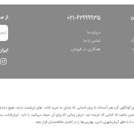
ن
از ج
021-62999935
درباره ما
ل
تماس با ما
همکاری در فروش
ایران
وناگون گرد هم آمده‌اند تا برای کسانی که تمایل به خرید کتاب های ارزشمند دارند، هیچ دغدغه
 باشید که کتابی که خریده اید، ارزش زمانی که برای آن صرف می‌کنید را دارد. ایران‌کتاب، رس
ا با خلق آرمان‌شهری ادبی، بهترین‌ها را در اختیار علاقه‌مندان قرار دهد.