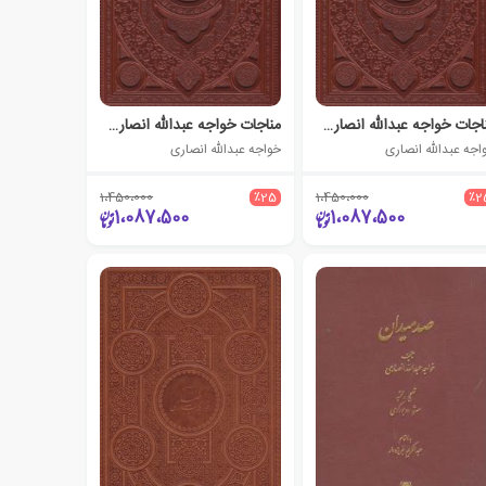
مناجات خواجه عبدالله انصاری (وزیری، چرم، بدون قاب)
مناجات خواجه عبدالله انصاری (وزیری، چرم، قابدار)
اجه عبدالله انصاری
خواجه عبدالله انصاری
1،450،000
٪25
1،450،000
٪2
1،087،500
1،087،500