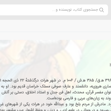
جستجوی کتاب، نویسنده و...
نصاری هروی»، دانشمند و عارف صوفی مسلک خراسان قدیم بود. او به 
شناخته می‌شود که به عنوان مفسر قرآن، محدث، اهل فن جدل و استاد اخلاق، دست
د به زبان‌های عربی و فارسی بوده‌است.
. مادرش از مردم بلخ بود و عبدالله خود در هرات یکی از شهرهای غرب
می‌سرود و در جوانی در علوم ادبی و دینی و حفظ اشعار عرب مشهور بو