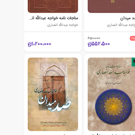
 میدان
مناجات نامه خواجه عبدالله انصاری
اجه عبدالله انصاری
خواجه عبدالله انصاری
650،000
٪1
1،200،000
552،500