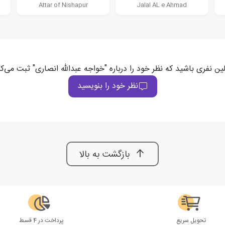
Attar of Nishapur
Jalal AL e Ahmad
لین نفری باشید که نظر خود را درباره "خواجه عبدالله انصاری" ثبت می‌کن
نظر خود را بنویسید
بازگشت به بالا
تحویل سریع
پرداخت در 4 قسط