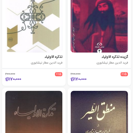
گزیده تذکره الاولیاء
تذکره الاولیاء
فرید الدین عطار نیشابوری
فرید الدین عطار نیشابوری
200،000
٪15
200،000
٪15
170،000
170،000