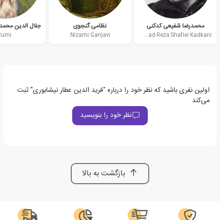
محمدرضا شفیعی کدکنی
نظامی گنجوی
Rumi
Nizami Ganjavi
Mohammad-Reza Shafiei Kadkani
اولین نفری باشید که نظر خود را درباره "فرید الدین عطار نیشابوری" ثبت
می‌کند
نظر خود را بنویسید
بازگشت به بالا