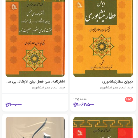
دیوان عطارنیشابوری
اشترنامه، سی فصل بیان الارشاد، بی سرنامه، فتوت نامه‌ی منظوم، مصیبت نامه
فرید الدین عطار نیشابوری
فرید الدین عطار نیشابوری
1،250،000
٪15
900،000
1،062،500