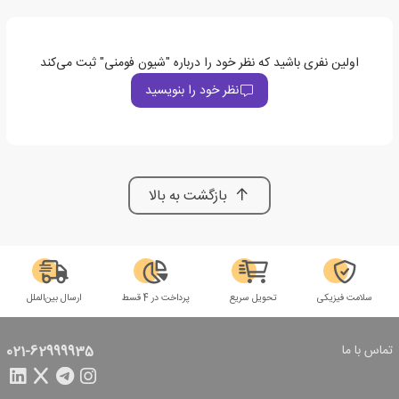
اولین نفری باشید که نظر خود را درباره "شیون فومنی" ثبت می‌کند
نظر خود را بنویسید
بازگشت به بالا
سلامت فیزیکی
تحویل سریع
پرداخت در 4 قسط
ارسال بین‌الملل
تماس با ما
021-62999935