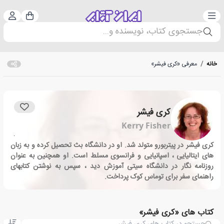
دسته‌بندی
ورود 
سبد خرید
جستجوی کتاب، نویسنده و...
خانه
/
معرفی «کری فیشر»
کری فیشر
Kerry Fisher
کری فیشر در پیتربورو متولد شد. او در دانشگاه بث تحصیل کرده و به زبان
های ایتالیایی ، اسپانیایی و فرانسوی مسلط است. او همچنین به عنوان
روزنامه نگار در دانشگاه سیتی آموزش دید ، سپس به نوشتن کتابهای
راهنمای سفر برای توماس کوک پرداخت.
کتاب های «کری فیشر»