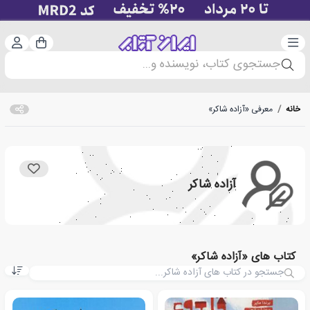
دسته‌بندی
ورود 
سبد خرید
جستجوی کتاب، نویسنده و...
خانه
/
معرفی «آزاده شاکر»
آزاده شاکر
کتاب های «آزاده شاکر»