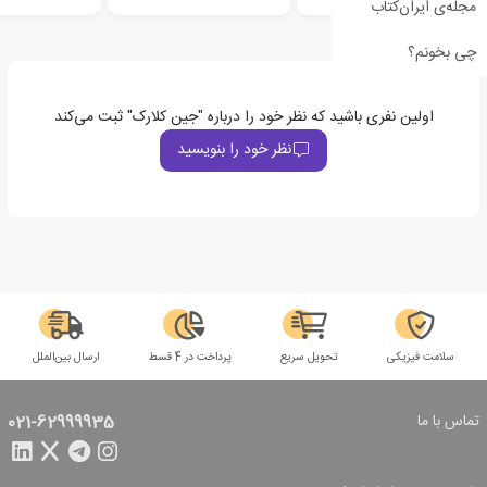
مجله‌ی ایران‌کتاب
چی بخونم؟
اولین نفری باشید که نظر خود را درباره "جین کلارک" ثبت می‌کند
نظر خود را بنویسید
سلامت فیزیکی
تحویل سریع
پرداخت در 4 قسط
ارسال بین‌الملل
تماس با ما
021-62999935