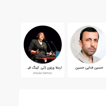
حسین فدایی حسین
ارسلا ورنون (تی. کینگ فیشر)
Ursula Vernon