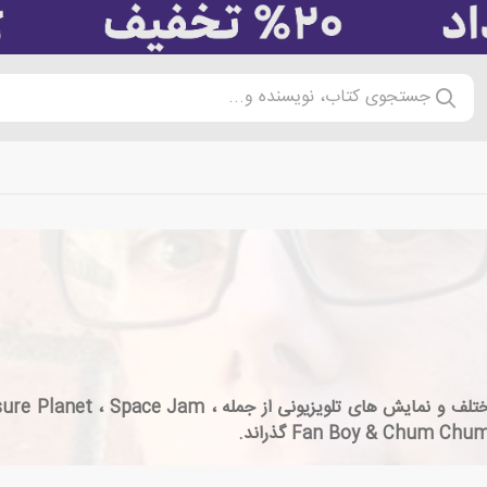
جستجوی کتاب، نویسنده و...
جیمز برکس 15 سال در صنعت انیمیشن در فیلم های مختلف و ن