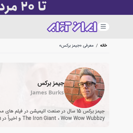
دسته‌بندی
خانه
/
معرفی «جیمز برکس»
جیمز برکس
James Burks
The Iron Giant ، Wow Wow Wubbzy و اخیراً در Fan Boy & Chum Chum گذراند.