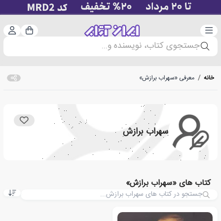
دسته‌بندی
ورود 
سبد خرید
جستجوی کتاب، نویسنده و...
خانه
/
معرفی «سهراب برازش»
سهراب برازش
کتاب های «سهراب برازش»