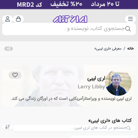
دسته‌بندی
ورود 
سبد خرید
جستجوی کتاب، نویسنده و...
خانه
/
معرفی «لری لیبی»
لری لیبی
Larry Libby
لری لیبی نویسنده و ویراستارآمریکایی است که در اورگان زندگی می کند.
کتاب های «لری لیبی»