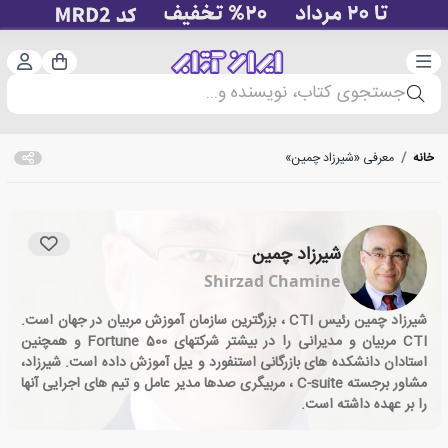
دسته‌بندی
ورود 
سبد خرید
جستجوی کتاب، نویسنده و...
خانه
/
معرفی «شیرزاد چمین»
شیرزاد چمین
Shirzad Chamine
شیرزاد چمین رئیس CTI ، بزرگترین سازمان آموزش مربیان در جهان است.
CTI مربیان و مدیرانی را در بیشتر شرکتهای Fortune 500 و همچنین
استادان دانشکده های بازرگانی استنفورد و ییل آموزش داده است. شیرزاد،
مشاور برجسته C-suite ، مربیگری صدها مدیر عامل و تیم های اجرایی آنها
را بر عهده داشته است.