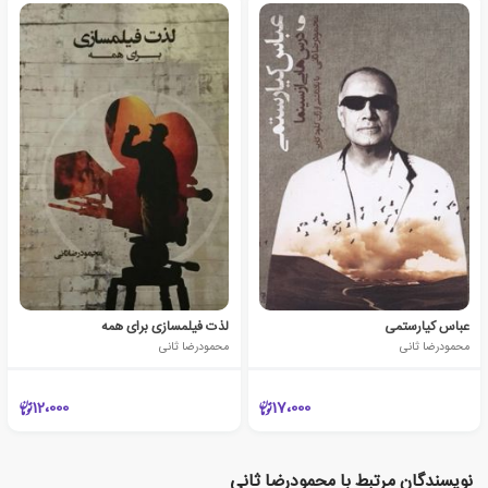
عباس کیارستمی
لذت فیلمسازی برای همه
محمودرضا ثانی
محمودرضا ثانی
12،000
17،000
نویسندگان مرتبط با محمودرضا ثانی