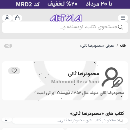
دسته‌بندی
ورود 
سبد خرید
جستجوی کتاب، نویسنده و...
خانه
/
معرفی «محمودرضا ثانی»
محمودرضا ثانی
Mahmoud Reza Sani
محمودرضا ثاني متولد سال 1352، نویسنده ایرانی است.
کتاب های «محمودرضا ثانی»