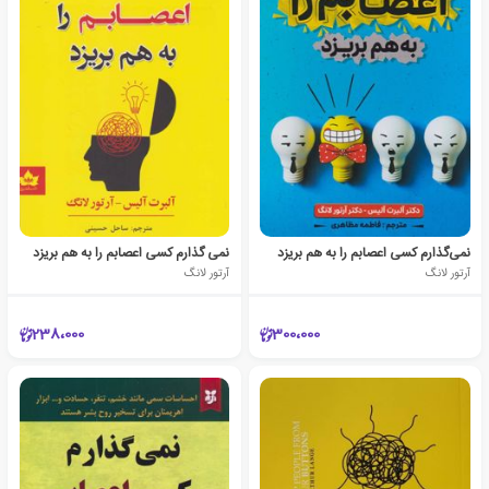
نمی‌گذارم کسی اعصابم را به هم بریزد
نمی گذارم کسی اعصابم را به هم بریزد
آرتور لانگ
آرتور لانگ
238،000
300،000