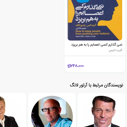
نمی گذارم کسی اعصابم را به هم بریزد
آلبرت الیس
248،000
نویسندگان مرتبط با آرتور لانگ