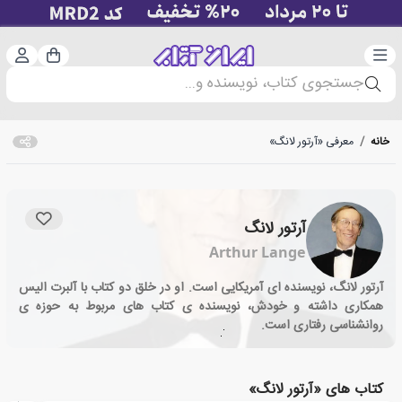
دسته‌بندی
ورود 
سبد خرید
جستجوی کتاب، نویسنده و...
خانه
/
معرفی «آرتور لانگ»
آرتور لانگ
Arthur Lange
آرتور لانگ، نویسنده ای آمریکایی است. او در خلق دو کتاب با آلبرت الیس
همکاری داشته و خودش، نویسنده ی کتاب های مربوط به حوزه ی
روانشناسی رفتاری است.
کتاب های «آرتور لانگ»