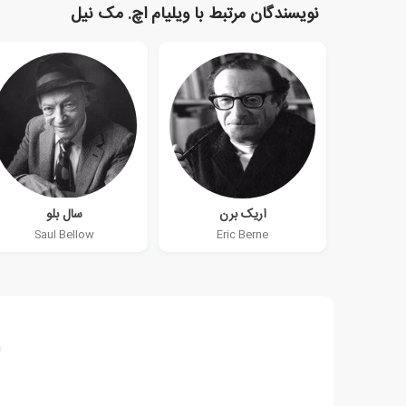
نویسندگان مرتبط با ویلیام اچ. مک نیل
اریک برن
سال بلو
Saul Bellow
Eric Berne
ا