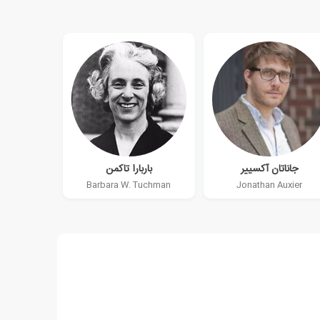
جاناتان آکسییر
باربارا تاکمن
Barbara W. Tuchman
Jonathan Auxier