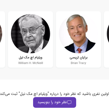
برایان تریسی
ویلیام اچ مک نیل
William H. McNeill
Brian Tracy
ولین نفری باشید که نظر خود را درباره "ویلیام اچ مک نیل" ثبت می‌کند
نظر خود را بنویسید