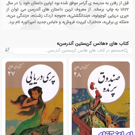
قبل از رفتن به مدرسه ی گرامر موفق شده بود اولین داستان خود را در سال
1822 به چاپ برساند. از معروف ترین داستان های آندرسن می توان از
«پری دریایی کوچولو»، «بندانگشتی»، «جوجه اردک زشت»، «زندگی من»،
«ملکه ی برفی»، «دخترک کبریت فروش» و «لباس جدید امپراتور» نام برد.
کتاب های «هانس کریستین آندرسن»