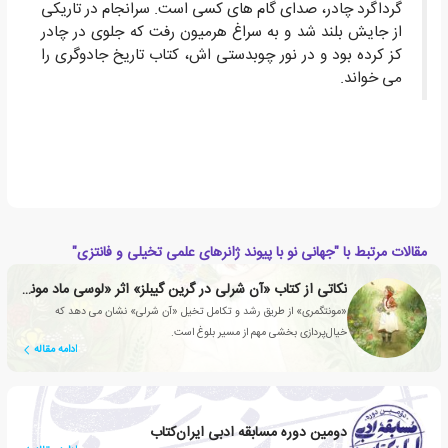
گرداگرد چادر، صدای گام های کسی است. سرانجام در تاریکی
از جایش بلند شد و به سراغ هرمیون رفت که جلوی در چادر
کز کرده بود و در نور چوبدستی اش، کتاب تاریخ جادوگری را
می خواند.
مقالات مرتبط با "جهانی نو با پیوند ژانرهای علمی تخیلی و فانتزی"
نکاتی از کتاب «آن شرلی در گرین گیبلز» اثر «لوسی ماد مونتگمری»
«مونتگمری» از طریق رشد و تکامل تخیل «آن شرلی» نشان می دهد که
خیال‌پردازی بخشی مهم از مسیر بلوغ است.
ادامه مقاله
دومین دوره مسابقه ادبی ایران‌کتاب