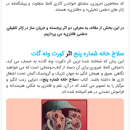
که مخاطبین امروزی، مشتاق خواندن آثاری کاملا متفاوت و پیشگامانه در
ژانر های «علمی تخیلی» و «فانتزی» هستند.
در این بخش از مقاله، به معرفی دو اثر برجسته و جریان ساز در ژانر تلفیقیِ
«علمی فانتزی» می پردازیم:
سلاخ خانه شماره پنج
اثر
کورت ونه گات
این رمان که شناخته شده ترین اثر «کورت ونه گات» به حساب می آید،
داستانی کاملا ضروری برای آن دسته از کتاب‌دوستانی است که می خواهند
نگاهی عمیق و هیجان انگیز به جهان تاریک و گروتسک آلمان تحت اشغال
نازی ها داشته باشند. کتاب «
سلاخ خانه شماره پنج
»، دنیایی رعب انگیز و
مرگبار را به تصویر می کشد که در آن، علم و فانتزی به شکلی هنرمندانه و
فراموش نشدنی در هم آمیخته شده اند.