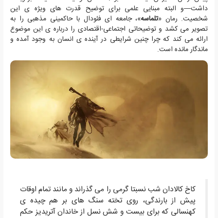
داشت—و البته مبنایی علمی برای توضیح قدرت های ویژه ی این
شخصیت. رمان «
تلماسه
»، جامعه ای فئودال با حاکمینی مذهبی را به
تصویر می کشد و توضیحاتی اجتماعی-اقتصادی را درباره ی این موضوع
ارائه می کند که چرا چنین شرایطی در آینده ی انسان به وجود آمده و
ماندگار مانده است.
كاخ كالادان شب نسبتا گرمی را می گذراند و مانند تمام اوقات
پیش از بارندگی، روی تخته سنگ های بر هم چیده ی
كهنسالی كه برای بیست و شش نسل از خاندان آتریدیز حكم