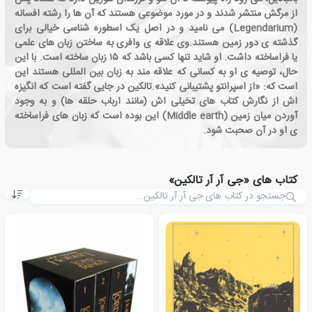
از مرگش منتشر شدند و در مورد موضوعی هستند که آن ها را رشته افسانه
(Legendarium) می نامید و در اصل یک اسطوره شناسی خیالی برای
گذشته ی دور زمین هستند.وی علاقه ی وافری به ساختن زبان های علمی
یا فراساخته داشت. او شاید تنها کسی باشد که ۱۵ زبان ساخته است. با این
حال، توصیه ی او به کسانی که علاقه مند به زبان بین المللی هستند این
است که: «از اسپرانتو پشتیبانی کنید».تالکین در جایی گفته است که انگیزه
اش از نگارش کتاب های تخیلی اش (مانند ارباب حلقه ها) و به وجود
آوردن میان زمین (Middle earth) این بوده است که زبان های فراساخته
ی او در آن صحبت شود.
کتاب های «جی آر آر تالکین»