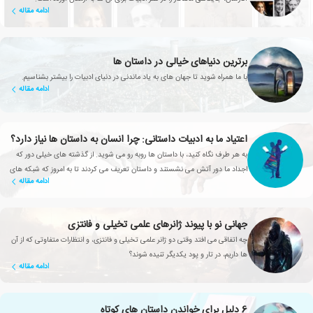
ادامه مقاله
برترین دنیاهای خیالی در داستان ها
با ما همراه شوید تا جهان های به یاد ماندنی در دنیای ادبیات را بیشتر بشناسیم.
ادامه مقاله
اعتیاد ما به ادبیات داستانی: چرا انسان به داستان ها نیاز دارد؟
به هر طرف نگاه کنید، با داستان ها روبه رو می شوید. از گذشته های خیلی دور که
اجداد ما دور آتش می نشستند و داستان تعریف می کردند تا به امروز که شبکه های
ادامه مقاله
تلویزیونی، سریال های محبوبی تولید می کنند
جهانی نو با پیوند ژانرهای علمی تخیلی و فانتزی
چه اتفاقی می افتد وقتی دو ژانر علمی تخیلی و فانتزی، و انتظارات متفاوتی که از آن
ها داریم، در تار و پود یکدیگر تنیده شوند؟
ادامه مقاله
6 دلیل برای خواندن داستان های کوتاه