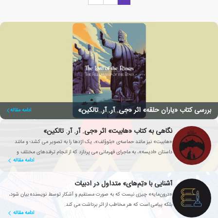
بررسی کتاب «یاران حلقه» اثر «جی. آر. آر. تالکین»
ادامه مقاله
نگاهی به کتاب «هابیت» اثر «جی. آر. آر. تالکین»
«هابیت» نیز مانند حماسه‌ی «بئووُلف»، یک اژدها را به تصویر می کشد؛ و مانند
داستان «ادیسه»، به ماجرای قهرمانی می پردازد که از انجام ترفندهای مختلف و
ادامه مقاله
تغییر هویت خود لذت می برد.
آشنایی با «تِم‌های» متداول در ادبیات
«درون‌مایه» چیزی نیست که به صورت مستقیم و آشکار توسط نویسنده بیان شود،
بلکه پیامی است که هر مخاطب از اثر برداشت می کند.
ادامه مقاله