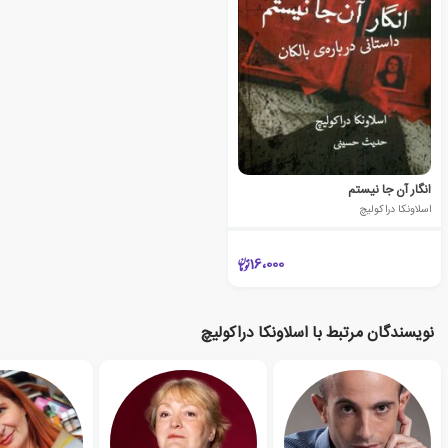
انگار آن جا نیستم
اسلاونکا دراکولیچ
16،000
نویسندگان مرتبط با اسلاونکا دراکولیچ