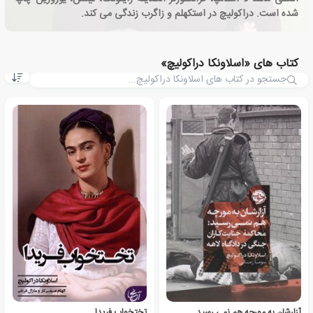
شده است. دراکولیچ در استکهلم و زاگرب زندگی می کند.
کتاب های «اسلاونکا دراکولیچ»
آزارشان به مورچه هم نمی رسید
تختخواب فریدا