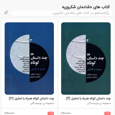
کتاب های «شادمان شکروی»
چند داستان کوتاه همراه با تحلیل (4)
چند داستان کوتاه همراه با تحلیل (3)
مجموعه ی نویسندگان
مجموعه ی نویسندگان
380،000
٪15
380،000
٪15