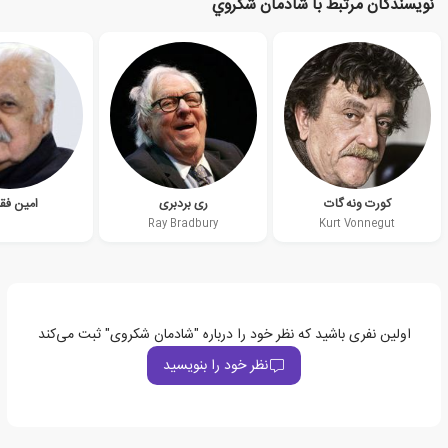
نویسندگان مرتبط با شادمان شكروي
کورت ونه گات
ری بردبری
امین فق
Ray Bradbury
Kurt Vonnegut
اولین نفری باشید که نظر خود را درباره "شادمان شکروی" ثبت می‌کند
نظر خود را بنویسید