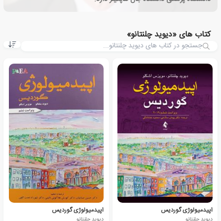
کتاب های «دیوید چلنتانو»
اپیدمیولوژی گوردیس
اپیدمیولوژی گوردیس
دیوید چلنتانو
دیوید چلنتانو