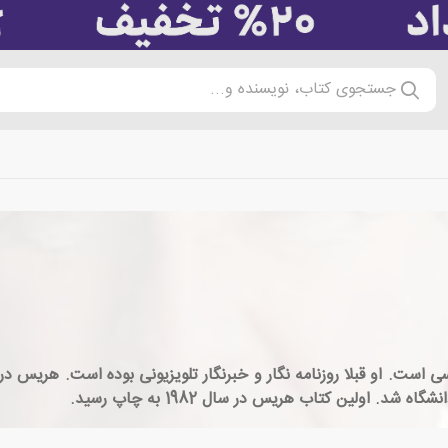
جستجوی کتاب، نویسنده و...
ارس 1957، رمان نویسی انگلیسی است. او قبلا روزنامه نگار و خبرنگار تلویزیونی بوده
. اولین کتاب هریس در سال 1982 به چاپ رسید.