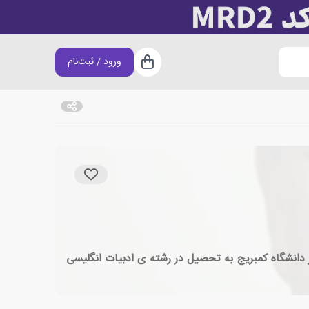
ورود / ثبت‌نام
سبد خرید
 است. هریس در دانشگاه کمبریج به تحصیل در رشته ی ادبیات انگلیسی