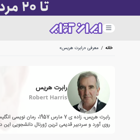
دسته‌بندی
خانه
/
معرفی «رابرت هریس»
رابرت هریس
Robert Harris
رابرت هریس، زاده ی 7 م
روی آورد و سردبیر قدیمی ترین ژورنال دانشجویی این دانشگاه شد