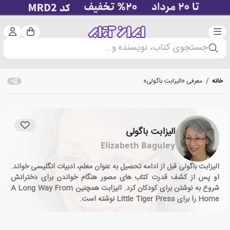
دسته‌بندی
ورود 
سبد خرید
جستجوی کتاب، نویسنده و...
خانه
/
معرفی «الیزابت باگولی»
الیزابت باگولی
Elizabeth Baguley
الیزابت باگولی قبل از ادامه تحصیل به عنوان معلم، ادبیات انگلیسی خواند.
او پس از کشف قدرت کتاب های مصور هنگام خواندن برای دخترانش
شروع به نوشتن برای کودکان کرد. الیزابت همچنین A Long Way From
Home را برای Little Tiger Press نوشته است.