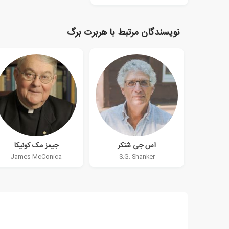
نویسندگان مرتبط با هربرت برگ
اس جی شنکر
جیمز مک کونیکا
James McConica
S.G. Shanker