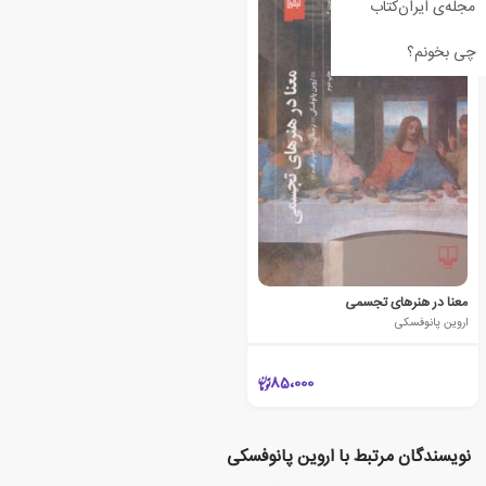
مجله‌ی ایران‌کتاب
چی بخونم؟
معنا در هنرهای تجسمی
اروین پانوفسکی
85،000
نویسندگان مرتبط با اروین پانوفسکی