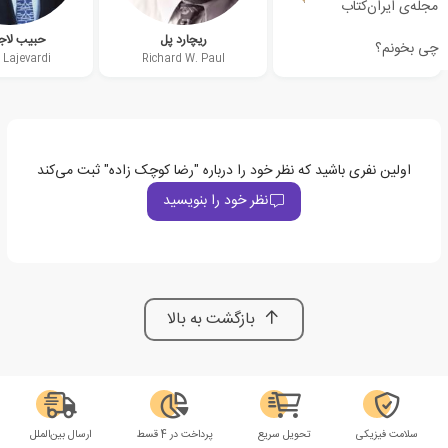
مجله‌ی ایران‌کتاب
لیندا الدر
ریچارد پل
حبیب لاج
چی بخونم؟
 Lajevardi
Richard W. Paul
Linda Elder
اولین نفری باشید که نظر خود را درباره "رضا کوچک زاده" ثبت می‌کند
نظر خود را بنویسید
بازگشت به بالا
سلامت فیزیکی
تحویل سریع
پرداخت در 4 قسط
ارسال بین‌الملل