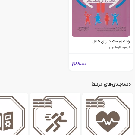
راهنمای سلامت زنان شاغل
فرشید طهماسبی
89،000
دسته‌بندی‌های مرتبط