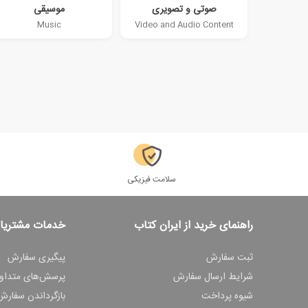
صوتی و تصویری
موسیقی
Music
Video and Audio Content
سلامت فیزیکی
راهنمای خرید از ایران کتاب
خدمات مشتریا
ثبت سفارش
پیگیری سفارش
شرایط ارسال سفارش
پرسش‌های متداو
شیوه پرداخت
بازگرداندن سفارش