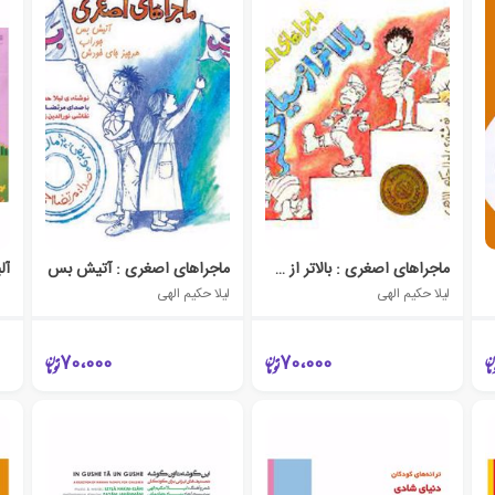
ماجراهای اصغری : بالاتر از سیاهی
ماجراهای اصغری : آتیش بس
آل
لیلا حکیم الهی
لیلا حکیم الهی
70،000
70،000