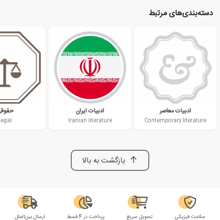
دسته‌بندی‌های مرتبط
ادبیات معاصر
ادبیات ایران
حقوق
Legal
Iranian literature
Contemporary literature
بازگشت به بالا
سلامت فیزیکی
تحویل سریع
پرداخت در 4 قسط
ارسال بین‌الملل