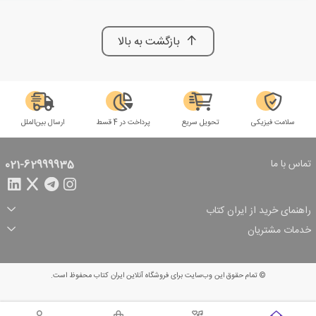
بازگشت به بالا
سلامت فیزیکی
تحویل سریع
پرداخت در 4 قسط
ارسال بین‌الملل
تماس با ما
021-62999935
راهنمای خرید از ایران کتاب
ثبت سفارش
شیوه پرداخت
خدمات مشتریان
تخفیف‌های خرید
شرایط ارسال سفارش
درباره ما
شرایط استفاده
حریم خصوصی
پیگیری سفارش
بازگرداندن سفارش
پرسش‌های متداول
© تمام حقوق این وب‌سایت برای فروشگاه آنلاین ایران کتاب محفوظ است.
سبد خرید