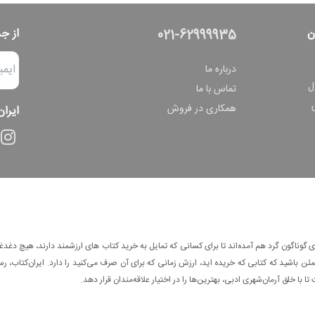
ن
از ج
021-62999935
درباره ما
ل
تماس با ما
همکاری در فروش
ایران
وناگون گرد هم آمده‌اند تا برای کسانی که تمایل به خرید کتاب های ارزشمند دارند، هیچ دغدغه
 باشید که کتابی که خریده اید، ارزش زمانی که برای آن صرف می‌کنید را دارد. ایران‌کتاب، رس
ا با خلق آرمان‌شهری ادبی، بهترین‌ها را در اختیار علاقه‌مندان قرار دهد.