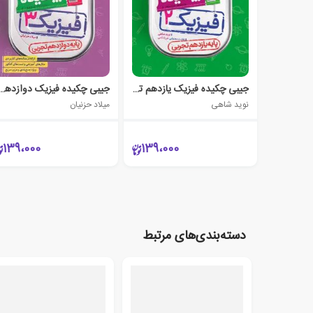
جیبی چکیده فیزیک یازدهم تجربی
جیبی چکیده فیزیک دوازدهم 
نوید شاهی
میلاد حزنیان
139،000
139،000
دسته‌بندی‌های مرتبط