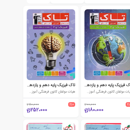
تاک فیزیک پایه دهم و یازدهم رشته تجربی
تاک فیزیک پایه دهم و یازدهم رشته ریاضی
هیات مولفان کانون فرهنگی آموزش (قلم چی)
هیات مولفان کانون فرهنگی آموزش (قلم چی)
280،000
٪10
200،000
٪
252،000
180،000