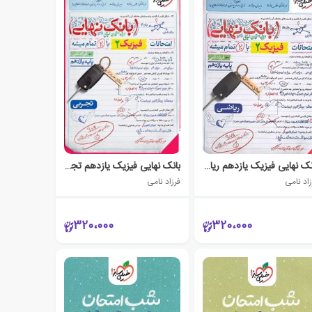
بانک نهایی فیزیک یازدهم ریاضی
بانک نهایی فیزیک یازدهم تجربی
زاد نامی
فرزاد نامی
320،000
320،000