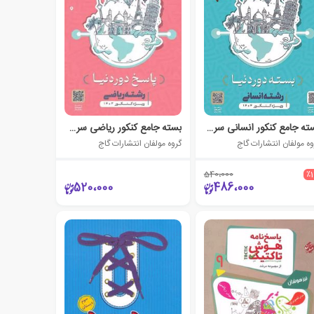
بسته جامع کنکور انسانی سری دور دنیا در چهار ساعت ویژه کنکور 1404
بسته جامع کنکور ریاضی سری دور دنیا در چهار ساعت ویژه کنکور 1403
وه مولفان انتشارات گاج
گروه مولفان انتشارات گاج
540،000
٪
520،000
486،000