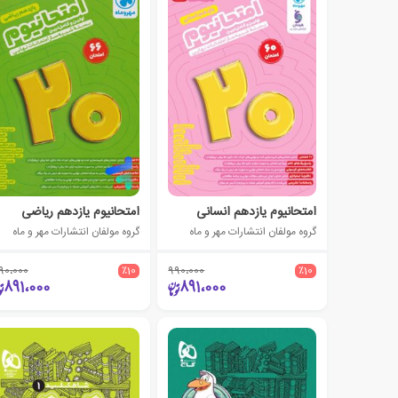
امتحانیوم یازدهم انسانی
امتحانیوم یازدهم ریاضی
گروه مولفان انتشارات مهر و ماه
گروه مولفان انتشارات مهر و ماه
90،000
٪10
990،000
٪10
891،000
891،000