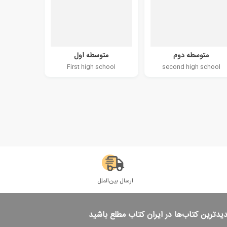
متوسطه دوم
متوسطه اول
First high school
second high school
ارسال بین‌الملل
دیدترین کتاب‌ها در ایران کتاب مطلع باشید