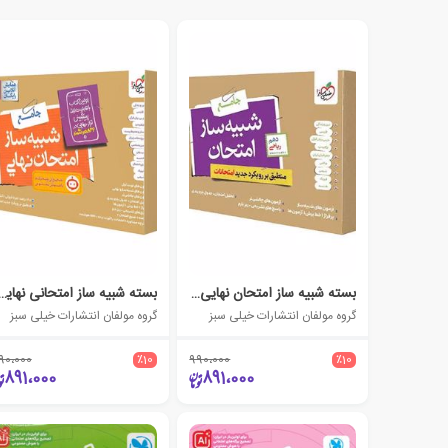
بسته شبیه ساز امتحان نهایی جامع دهم ریاضی
بسته شبیه ساز امتحانی نهایی یازده
گروه مولفان انتشارات خیلی سبز
گروه مولفان انتشارات خیلی سبز
90،000
٪10
990،000
٪10
891،000
891،000