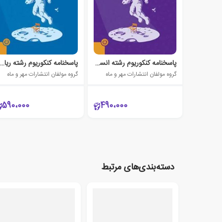
پاسخنامه کنکوریوم رشته انسانی (جلد دوم)
پاسخنامه کنکوریوم رشته ریاضی (جلد دوم)
گروه مولفان انتشارات مهر و ماه
گروه مولفان انتشارات مهر و ماه
590،000
490،000
دسته‌بندی‌های مرتبط