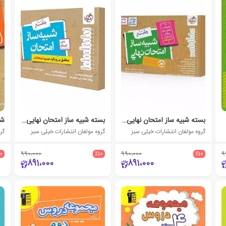
بسته شبیه ساز امتحان نهایی جامع یازدهم انسانی
بسته شبیه ساز امتحان نهایی جامع دهم انسانی
گروه مولفان انتشارات خیلی سبز
گروه مولفان انتشارات خیلی سبز
گر
10
990،000
٪10
990،000
٪10
9
891،000
891،000