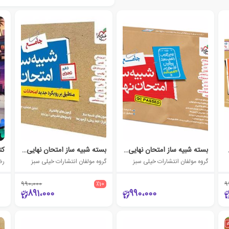
م ریاضی
بسته شبیه ساز امتحان نهایی جامع دوازدهم ریاضی
بسته شبیه ساز امتحان نهایی جامع دهم تجربی
گروه مولفان انتشارات خیلی سبز
گروه مولفان انتشارات خیلی سبز
رض
990،000
٪10
9
891،000
990،000