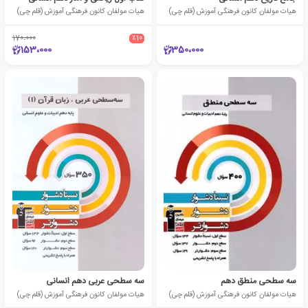
هیات مولفان کانون فرهنگی آموزش (قلم چی)
هیات مولفان کانون فرهنگی آموزش (قلم چی)
170،000
٪10
153،000
350،000
سه سطحی منطق دهم
سه سطحی عربی دهم انسانی
هیات مولفان کانون فرهنگی آموزش (قلم چی)
هیات مولفان کانون فرهنگی آموزش (قلم چی)