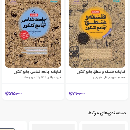
کتابنامه فلسفه و منطق جامع کنکور
کتابنامه جامعه شناسی جامع کنکور
حسام الدین جلالی طهرانی
گروه مولفان انتشارات مهر و ماه
595،000
790،000
دسته‌بندی‌های مرتبط