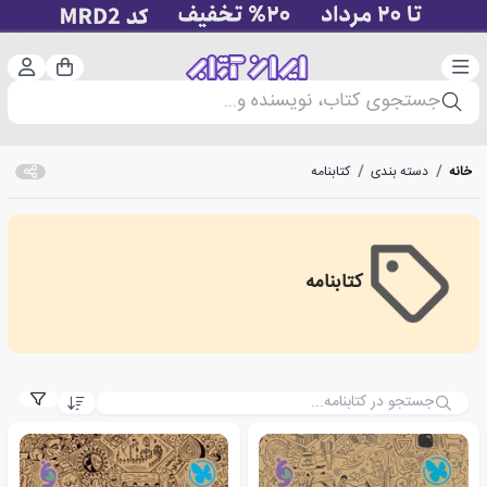
دسته‌بندی
ورود 
سبد خرید
جستجوی کتاب، نویسنده و...
خانه
/
دسته بندی
/
کتابنامه
کتابنامه
کتابنامه