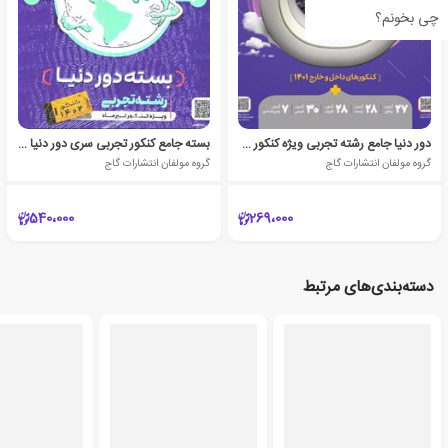
چی بخونم؟
دور دنیا جامع رشته تجربی ویژه کنکور دی ماه
بسته جامع کنکور تجربی سری دور دنیا در چهار ساعت ویژه کنکور تیر ماه (جلد اول)
گروه مولفان انتشارات گاج
گروه مولفان انتشارات گاج
540،000
269،000
دسته‌بندی‌های مرتبط