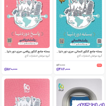
بسته جامع کنکور انسانی سری دور دنیا در چهار ساعت ویژه کنکور 1404
بسته جامع کنکور ریاضی سری دور دنیا در چهار ساعت ویژه کنکور 1403
گروه مولفان انتشارات گاج
گروه مولفان انتشارات گاج
540،000
٪10
520،000
486،000