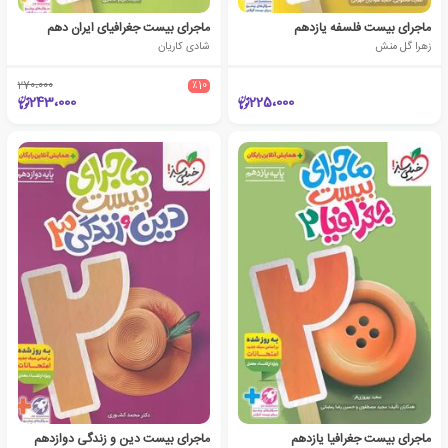
ماجرای بیست فلسفه یازدهم
ماجرای بیست جغرافیای ایران دهم
زهرا گل منش
شادی کاریان
270،000
٪10
243،000
225،000
ماجرای بیست جغرافیا یازدهم
ماجرای بیست دین و زندگی دوازدهم