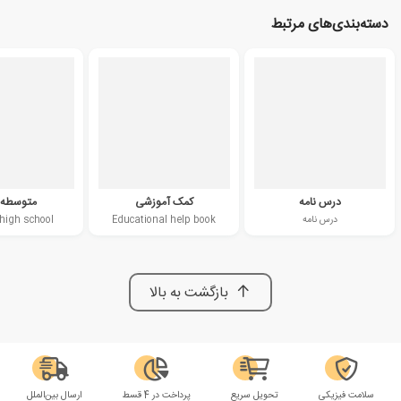
دسته‌بندی‌های مرتبط
درس نامه
کمک آموزشی
متوسطه 
درس نامه
Educational help book
high school
بازگشت به بالا
سلامت فیزیکی
تحویل سریع
پرداخت در 4 قسط
ارسال بین‌الملل