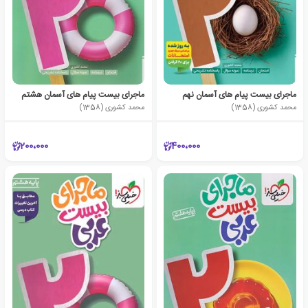
ماجرای بیست پیام های آسمان نهم
ماجرای بیست پیام های آسمان هشتم
محمد کشوری (1358)
محمد کشوری (1358)
200،000
400،000