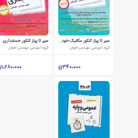
سیر تا پیاز کنکور مکانیک خودرو
سیر تا پیاز کنکور حسابداری
گروه آموزشی مهندس اخوان
گروه آموزشی مهندس اخوان
1،280،000
340،000