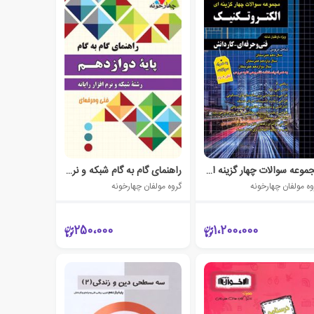
مجموعه سوالات چهار گزینه ای الکتروتکنیک
راهنمای گام به گام شبکه و نرم افزار رایانه دوازدهم
وه مولفان چهارخونه
گروه مولفان چهارخونه
250،000
1،200،000