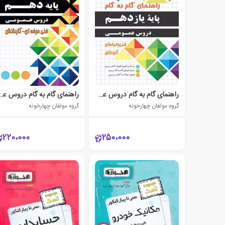
راهنمای گام به گام دروس عمومی یازدهم
راهنمای گام به گام دروس 
گروه مولفان چهارخونه
گروه مولفان چهارخونه
220،000
250،000