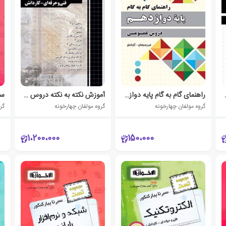
عمومی دهم
راهنمای گام به گام پایه دوازدهم
آموزش نکته به نکته دروس کنکور عمومی و پایه
گروه مولفان چهارخونه
گروه مولفان چهارخونه
گر
1،200،000
150،000