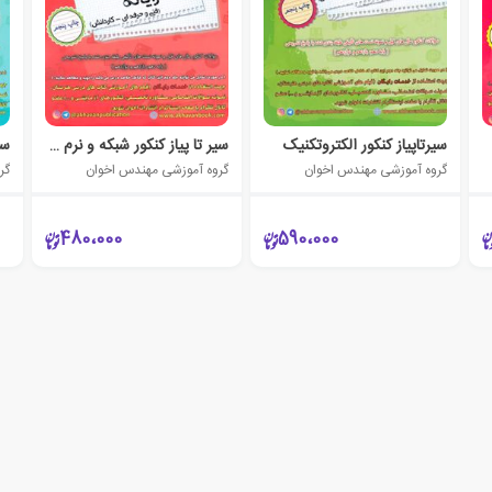
سیرتاپیاز کنکور الکتروتکنیک
سیر تا پیاز کنکور شبکه و نرم افزار رایانه
سی
گروه آموزشی مهندس اخوان
گروه آموزشی مهندس اخوان
گر
480،000
590،000