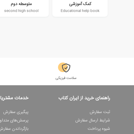
کمک آموزشی
متوسطه دوم
second high school
Educational help book
سلامت فیزیکی
راهنمای خرید از ایران کتاب
خدمات مشتریا
ثبت سفارش
پیگیری سفارش
شرایط ارسال سفارش
پرسش‌های متداو
شیوه پرداخت
بازگرداندن سفارش