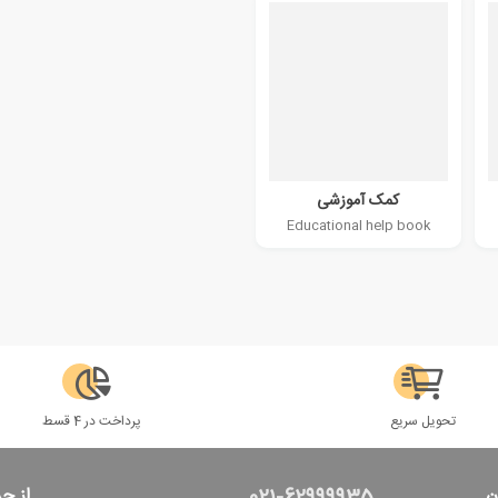
کمک آموزشی
Educational help book
تحویل سریع
پرداخت در 4 قسط
ن
از ج