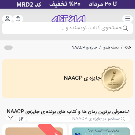
دسته‌بندی
ورود 
سبد خرید
جستجوی کتاب، نویسنده و...
خانه
/
دسته بندی
/
جایزه ی NAACP
جایزه ی NAACP
NAACP Image Award
معرفی برترین رمان ها و کتاب های برنده ی جایزه‌ی NAACP