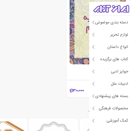
دسته بندی موضوعی
لوازم تحریر
انواع داستان
کتاب های برگزیده
نامه ای به دخترم
جوایز ادبی
مایا آنجلو
ادبیات ملل
30،000
بسته های پیشنهادی
محصولات فرهنگی
دسته‌بندی‌های مرتبط
کمک آموزشی