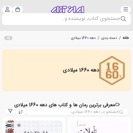
دسته‌بندی
ورود 
سبد خرید
جستجوی کتاب، نویسنده و...
خانه
/
دسته بندی
/
دهه 1660 میلادی
دهه 1660 میلادی
1660s
معرفی برترین رمان ها و کتاب های دهه 1660 میلادی