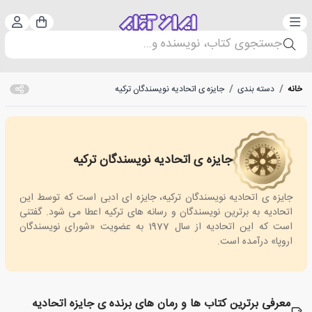
دسته‌بندی
ورود 
سبد خرید
جستجوی کتاب، نویسنده و...
خانه
/
دسته بندی
/
جایزه ی اتحادیه نویسندگان ترکیه
جایزه ی اتحادیه نویسندگان ترکیه
Turkish Writers' Best Novel Prize
جایزه ی اتحادیه نویسندگان ترکیه، جایزه ای ادبی است که توسط این
اتحادیه به برترین نویسندگان و رسانه های ترکیه اعطا می شود. گفتنی
است که این اتحادیه از سال 1977 به عضویت «شورای نویسندگان
اروپا» درآمده است.
معرفی برترین کتاب ها و رمان های برنده ی جایزه اتحادیه