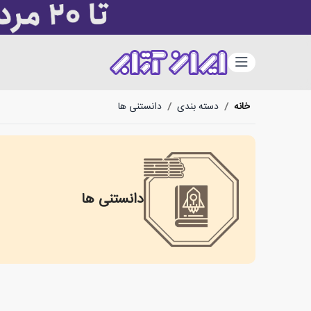
دسته‌بندی
خانه
/
دسته بندی
/
دانستنی ها
دانستنی ها
most know