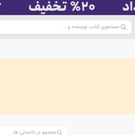
جستجوی کتاب، نویسنده و...