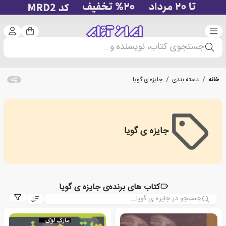
دسته‌بندی
ورود 
سبد خرید
جستجوی کتاب، نویسنده و...
خانه
/
دسته بندی
/
جایزه ی گویا
جایزه ی گویا
Goya Prize
کتاب های برنده‌ی جایزه ی گویا