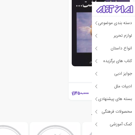
دسته بندی موضوعی
لوازم تحریر
انواع داستان
کتاب های برگزیده
و اگر حقیقت داشت…
جوایز ادبی
مارک لوی
ادبیات ملل
450،000
بسته های پیشنهادی
محصولات فرهنگی
دسته‌بندی‌های مرتبط
کمک آموزشی