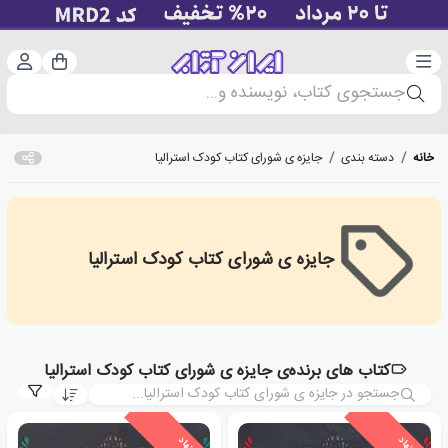
دسته‌بندی
ورود 
سبد خرید
جستجوی کتاب، نویسنده و...
خانه
/
دسته بندی
/
جایزه ی شورای کتاب کودک استرالیا
جایزه ی شورای کتاب کودک استرالیا
hildren's Book Council of Australia Award
کتاب های برنده‌ی جایزه ی شورای کتاب کودک استرالیا